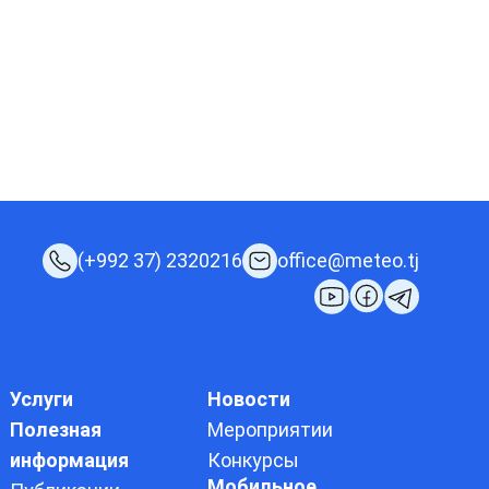
(+992 37) 2320216
office@meteo.tj
Услуги
Новости
Полезная
Мероприятии
информация
Конкурсы
Мобильное