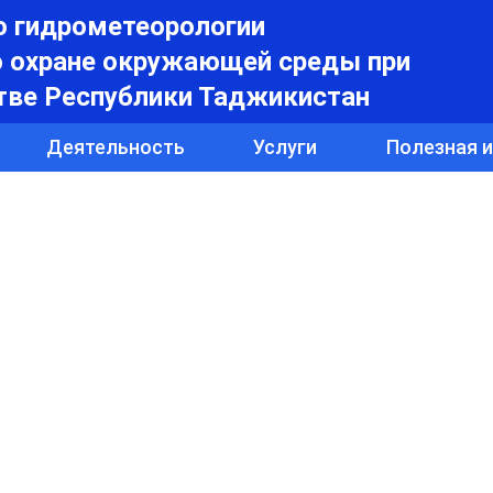
о гидрометеорологии
о охране окружающей среды при
тве Республики Таджикистан
Деятельность
Услуги
Полезная 