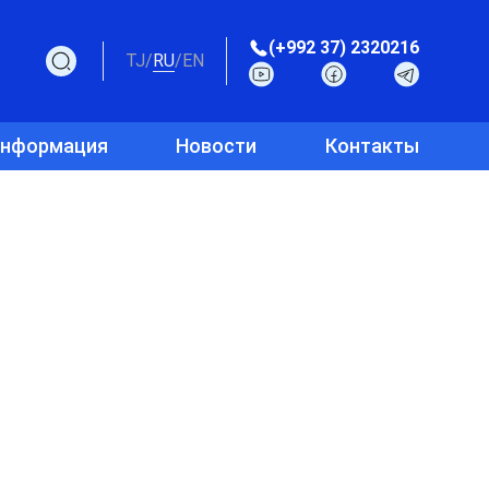
(+992 37) 2320216
TJ
/
RU
/
EN
информация
Новости
Контакты