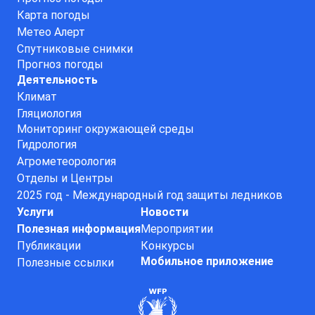
Карта погоды
Метео Алерт
Спутниковые снимки
Прогноз погоды
Деятельность
Климат
Гляциология
Мониторинг окружающей среды
Гидрология
Агрометеорология
Отделы и Центры
2025 год - Международный год защиты ледников
Услуги
Новости
Полезная информация
Мероприятии
Публикации
Конкурсы
Мобильное приложение
Полезные ссылки