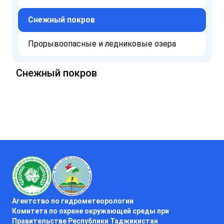
Снежный покров
Прорывоопасные и ледниковые озера
Снежный покров
Агентство по гидрометеорологии
Комитета по охране окружающей среды при
Правительстве Республики Таджикистан