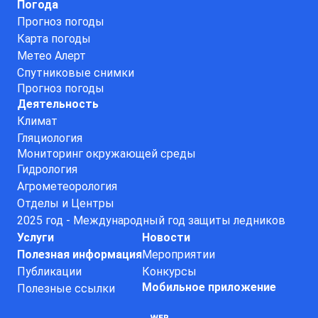
Погода
Прогноз погоды
Карта погоды
Метео Алерт
Спутниковые снимки
Прогноз погоды
Деятельность
Климат
Гляциология
Мониторинг окружающей среды
Гидрология
Агрометеорология
Отделы и Центры
2025 год - Международный год защиты ледников
Услуги
Новости
Полезная информация
Мероприятии
Публикации
Конкурсы
Мобильное приложение
Полезные ссылки