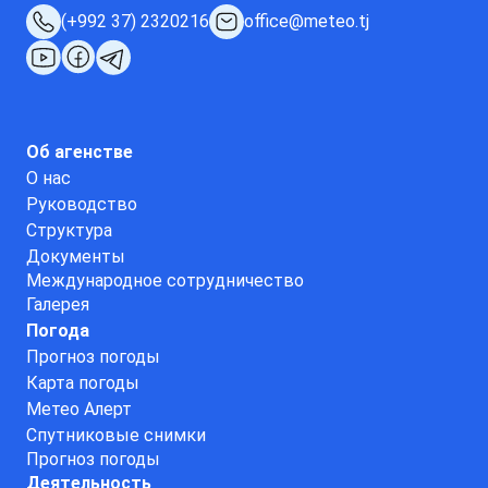
(+992 37) 2320216
office@meteo.tj
Об агенстве
О нас
Руководство
Структура
Документы
Международное сотрудничество
Галерея
Погода
Прогноз погоды
Карта погоды
Метео Алерт
Спутниковые снимки
Прогноз погоды
Деятельность