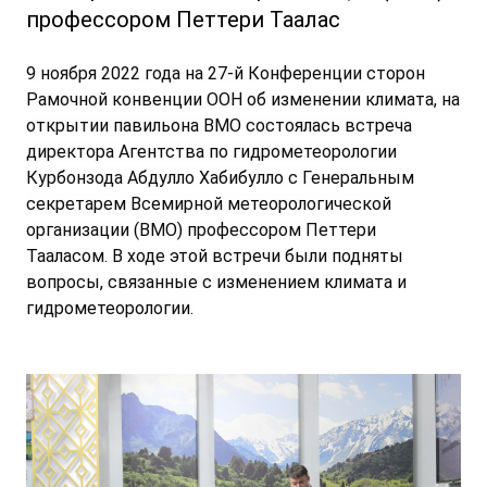
профессором Петтери Таалас
9 ноября 2022 года на 27-й Конференции сторон
Рамочной конвенции ООН об изменении климата, на
открытии павильона ВМО состоялась встреча
директора Агентства по гидрометеорологии
Курбонзода Абдулло Хабибулло с Генеральным
секретарем Всемирной метеорологической
организации (ВМО) профессором Петтери
Тааласом. В ходе этой встречи были подняты
вопросы, связанные с изменением климата и
гидрометеорологии.