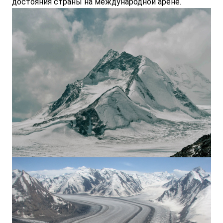
достояния страны на международной арене.