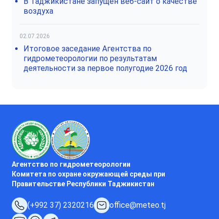
В Таджикистане запущен веб-сайт о качестве
воздуха
02.07.2026
Итоговое заседание Агентства по
гидрометеорологии по результатам
деятельности за первое полугодие 2026 год
Агентство по гидрометеорологии
Комитета по охране окружающей среды при
Правительстве Республики Таджикистан
(+992 37) 2320216
office@meteo.tj