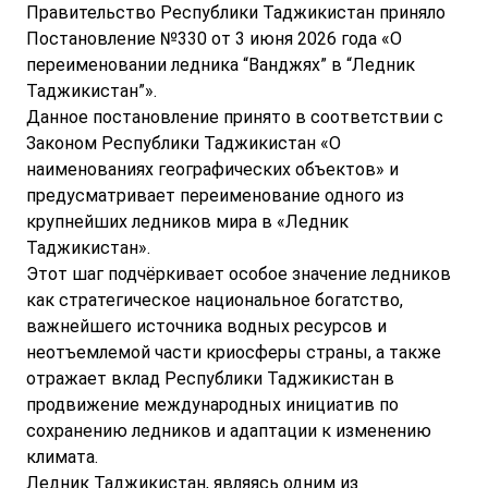
Правительство Республики Таджикистан приняло
Постановление №330 от 3 июня 2026 года «О
переименовании ледника “Ванджях” в “Ледник
Таджикистан”».
Данное постановление принято в соответствии с
Законом Республики Таджикистан «О
наименованиях географических объектов» и
предусматривает переименование одного из
крупнейших ледников мира в «Ледник
Таджикистан».
Этот шаг подчёркивает особое значение ледников
как стратегическое национальное богатство,
важнейшего источника водных ресурсов и
неотъемлемой части криосферы страны, а также
отражает вклад Республики Таджикистан в
продвижение международных инициатив по
сохранению ледников и адаптации к изменению
климата.
Ледник Таджикистан, являясь одним из