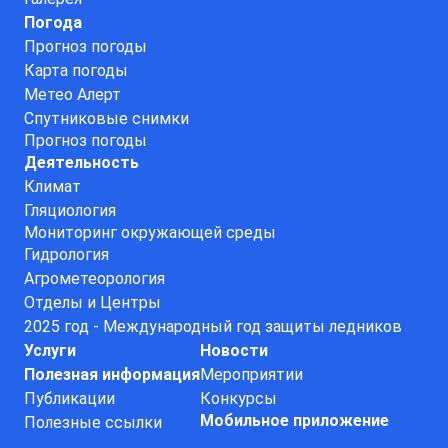
Погода
Прогноз погоды
Карта погоды
Метео Алерт
Спутниковые снимки
Прогноз погоды
Деятельность
Климат
Гляциология
Мониторинг окружающей среды
Гидрология
Агрометеорология
Отделы и Центры
2025 год - Международный год защиты ледников
Услуги
Новости
Полезная информация
Мероприятии
Публикации
Конкурсы
Мобильное приложение
Полезные ссылки