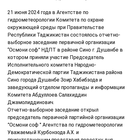
21 июня 2024 года в Агентстве по
гидрометеорологии Комитета по охране
окружающей среды при Правительстве
Республики Таджикистан состоялось отчетно-
выборное заседание первичной организации
“Осмони соф” НДПТ в районе Сино г. Душанбе в
котором приняли участие Председатель
Исполнительного комитета Народно-
Демократической партии Таджикистана района
Сино города Душанбе Зоир Хабибзода и
заведующий отделом пропаганды и информации
Комитета Абдуллоев Салахиддин
Джамолиддинович.
Отчетно-выборное заседание открыл
председатель первичной партийной организации
”Осмони соф " Агентства по гидрометеорологии
Уважаемый Курбонзода А.Х. и
присутствующим представил повестку дня