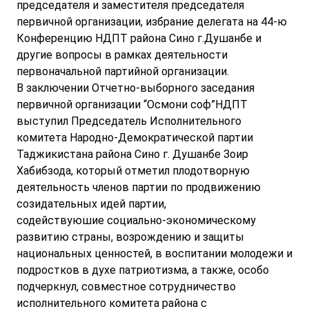
председателя и заместителя председателя
первичной организации, избрание делегата на 44-ю
Конференцию НДПТ района Сино г.Душанбе и
другие вопросы в рамках деятельности
первоначальной партийной организации.
В заключении Отчетно-выборного заседания
первичной организации “Осмони соф”НДПТ
выступил Председатель Исполнительного
комитета Народно-Демократической партии
Таджикистана района Сино г. Душанбе Зоир
Хабибзода, который отметил плодотворную
деятельность членов партии по продвижению
созидательных идей партии,
содействуюшие социально-экономическому
развитию страны, возрождению и защиты
национальных ценностей, в воспитании молодежи и
подростков в духе патриотизма, а также, особо
подчеркнул, совместное сотрудничество
исполнительного комитета района с