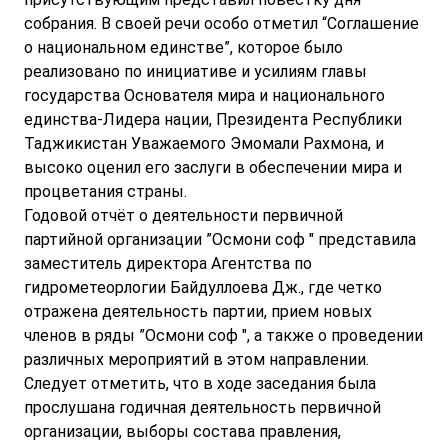
собрания. В своей речи особо отметил “Соглашение
о национальном единстве”, которое было
реализовано по инициативе и усилиям главы
государства Основателя мира и национального
единства-Лидера нации, Президента Республики
Таджикистан Уважаемого Эмомали Рахмона, и
высоко оценил его заслуги в обеспечении мира и
процветания страны.
Годовой отчёт о деятельности первичной
партийной организации ”Осмони соф " представила
заместитель директора Агентства по
гидрометеорлогии Байдуллоева Дж., где четко
отражена деятельность партии, прием новых
членов в ряды ”Осмони соф ", а также о проведении
различных мероприятий в этом направлении.
Следует отметить, что в ходе заседания была
прослушана годичная деятельность первичной
организации, выборы состава правления,