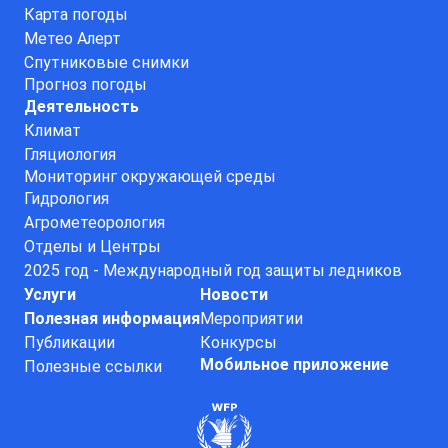
Карта погоды
Метео Алерт
Спутниковые снимки
Прогноз погоды
Деятельность
Климат
Гляциология
Мониторинг окружающей среды
Гидрология
Агрометеорология
Отделы и Центры
2025 год - Международный год защиты ледников
Услуги
Новости
Полезная информация
Мероприятии
Публикации
Конкурсы
Мобильное приложение
Полезные ссылки