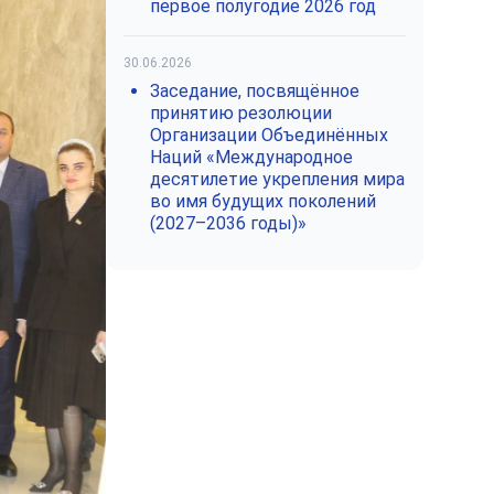
первое полугодие 2026 год
30.06.2026
Заседание, посвящённое
принятию резолюции
Организации Объединённых
Наций «Международное
десятилетие укрепления мира
во имя будущих поколений
(2027–2036 годы)»