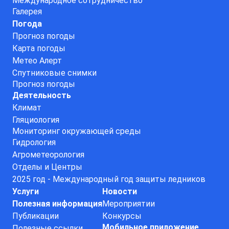
Международное сотрудничество
Галерея
Погода
Прогноз погоды
Карта погоды
Метео Алерт
Спутниковые снимки
Прогноз погоды
Деятельность
Климат
Гляциология
Мониторинг окружающей среды
Гидрология
Агрометеорология
Отделы и Центры
2025 год - Международный год защиты ледников
Услуги
Новости
Полезная информация
Мероприятии
Публикации
Конкурсы
Мобильное приложение
Полезные ссылки