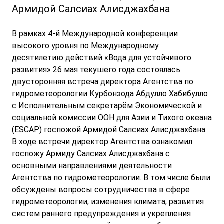
Армидой Салсиах Алисджахбана
В рамках 4-й Международной конференции
высокого уровня по Международному
десятилетию действий «Вода для устойчивого
развития» 26 мая текушего года состоялась
двусторонняя встреча директора Агентства по
гидрометеорологии Курбонзода Абдулло Хабибулло
с Исполнительным секретарём Экономической и
социальной комиссии ООН для Азии и Тихого океана
(ESCAP) госпожой Армидой Салсиах Алисджахбана.
В ходе встречи директор Агентства ознакомил
госпожу Армиду Салсиах Алисджахбана с
основными направлениями деятельности
Агентства по гидрометеорологии. В том числе были
обсуждены вопросы сотрудничества в сфере
гидрометеорологии, изменения климата, развития
систем раннего предупреждения и укрепления