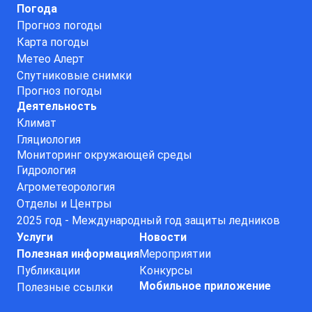
Погода
Прогноз погоды
Карта погоды
Метео Алерт
Спутниковые снимки
Прогноз погоды
Деятельность
Климат
Гляциология
Мониторинг окружающей среды
Гидрология
Агрометеорология
Отделы и Центры
2025 год - Международный год защиты ледников
Услуги
Новости
Полезная информация
Мероприятии
Публикации
Конкурсы
Мобильное приложение
Полезные ссылки