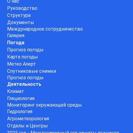
О нас
Руководство
Структура
Документы
Международное сотрудничество
Галерея
Погода
Прогноз погоды
Карта погоды
Метео Алерт
Спутниковые снимки
Прогноз погоды
Деятельность
Климат
Гляциология
Мониторинг окружающей среды
Гидрология
Агрометеорология
Отделы и Центры
2025 год - Международный год защиты ледников