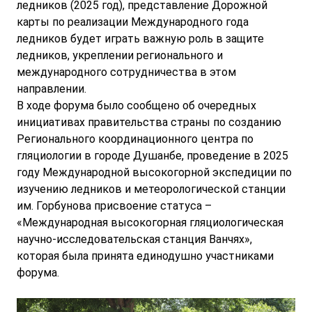
ледников (2025 год), представление Дорожной
карты по реализации Международного года
ледников будет играть важную роль в защите
ледников, укреплении регионального и
международного сотрудничества в этом
направлении.
В ходе форума было сообщено об очередных
инициативах правительства страны по созданию
Регионального координационного центра по
гляциологии в городе Душанбе, проведение в 2025
году Международной высокогорной экспедиции по
изучению ледников и метеорологической станции
им. Горбунова присвоение статуса –
«Международная высокогорная гляциологическая
научно-исследовательская станция Ванчях»,
которая была принята единодушно участниками
форума.