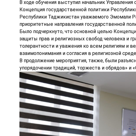
В ходе обучения выступил начальник Управления 
Концепция государственной политики Республик
Республики Таджикистан уважаемого Эмомали Рахм
приоритетные направления государственной поли
Было подчеркнуто, что основной целью Концепц
защиты прав и религиозных свобод человека и г
толерантности и уважения ко всем религиям и в
взаимопонимания и согласия в религиозной среде
В продолжение мероприятия, также, были разъяс
упорядочении традиций, торжеств и обрядов» и «