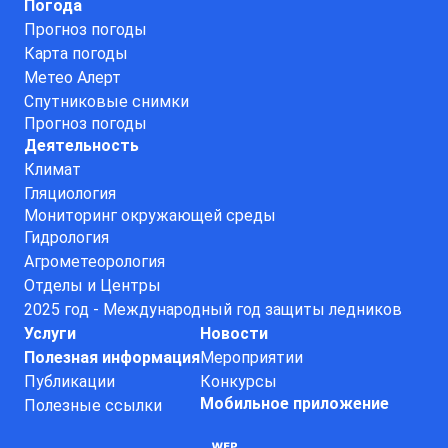
Погода
Прогноз погоды
Карта погоды
Метео Алерт
Спутниковые снимки
Прогноз погоды
Деятельность
Климат
Гляциология
Мониторинг окружающей среды
Гидрология
Агрометеорология
Отделы и Центры
2025 год - Международный год защиты ледников
Услуги
Новости
Полезная информация
Мероприятии
Публикации
Конкурсы
Мобильное приложение
Полезные ссылки