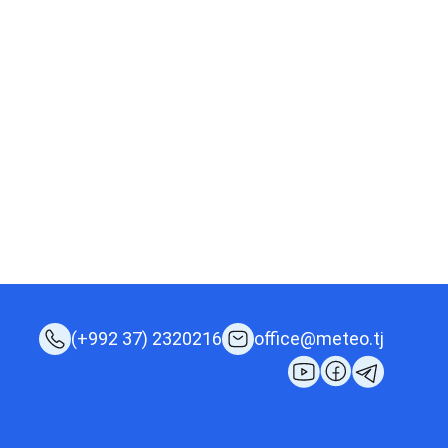
(+992 37) 2320216
office@meteo.tj