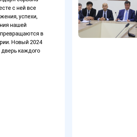
есте с ней все
жения, успехи,
ения нашей
 превращаются в
рии. Новый 2024
в дверь каждого