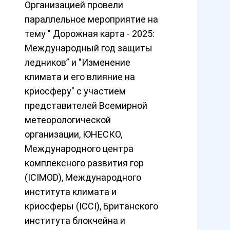
Организацией провели
параллельное мероприятие на
тему " Дорожная карта - 2025:
Международный год защиты
ледников” и "Изменение
климата и его влияние на
криосферу" с участием
представителей Всемирной
метеорологической
организации, ЮНЕСКО,
Международного центра
комплексного развития гор
(ICIMOD), Международного
института климата и
криосферы (ICCI), Британского
института блокчейна и