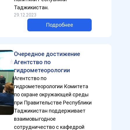
Таджикистан.
29.12.2023
Подробнее
Очередное достижение
Агентство по
гидрометеорологии
Агентство по
гидрометеорологии Комитета
по охране окружающей среды
при Правительстве Республики
Таджикистан поддерживает
взаимовыгодное
сотрудничество с кафедрой