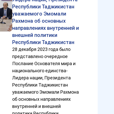
Республики Таджикистан
уважаемого Эмомали
Рахмона об основных
направлениях внутренней и
внешней политики
Республики Таджикистан
28 декабря 2023 года было
представлено очередное
Послание Основателя мира и
национального единства-
Лидера нации, Президента
Республики Таджикистан
уважаемого Эмомали Рахмона
об основных направлениях
внутренней и внешней
политики Республики