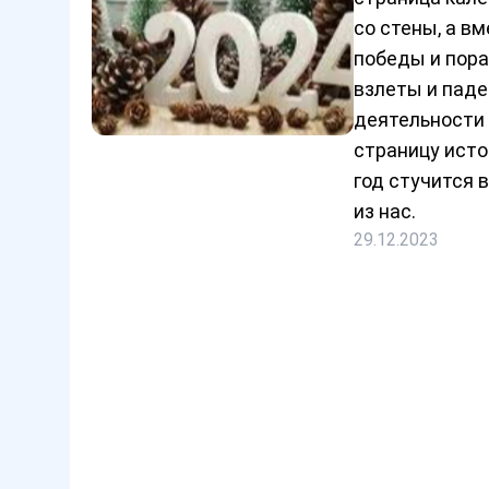
со стены, а вм
победы и пора
взлеты и пад
деятельности
страницу исто
год стучится 
из нас.
29.12.2023