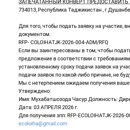
ЗАПЕЧАТАННЫЙ КОНВЕРТ ПРЕДОСТАВИТЬ 
734013, Республика Таджикистан , г.Душанбе,
Для того, чтобы подать заявку на участие,
документом.
RFP- COLOIHATJK-2026-004-ADM/RFQ
Если вы заинтересованы в том, чтобы подать
предложение в соответствии с требованиями
установленному сроку подачи заявок на уча
подачи заявок по какой-либо причине, не бу
Мы с нетерпением ожидаем получения вашей
Утверждено:
Имя: Мухабатшозода Часур Должность: Дир
Дата: 03 АПРЕЛЯ 2026 г.
Для получения зпп: RFP-ECOLOIHATJK-2026-0
ecoloiha@gmail.com