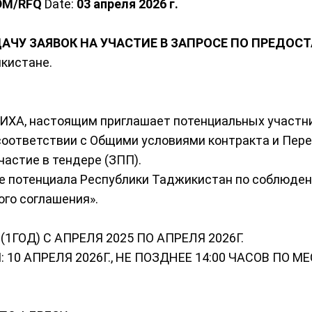
ADM/RFQ
Date:
03 апреля 2026 г.
АЧУ ЗАЯВОК НА УЧАСТИЕ В ЗАПРОСЕ ПО ПРЕДОС
кистане.
ОИХА, настоящим приглашает потенциальных участн
 соответствии с Общими условиями контракта и Пер
астие в тендере (ЗПП).
ние потенциала Республики Таджикистан по соблюд
ого соглашения».
ГОД) С АПРЕЛЯ 2025 ПО АПРЕЛЯ 2026Г.
0 АПРЕЛЯ 2026Г., НЕ ПОЗДНЕЕ 14:00 ЧАСОВ ПО М