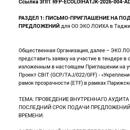
Ссылка ЗПП
:
RFP-ECOLOIHATJK-2026-004-
РАЗДЕЛ 1: ПИСЬМО-ПРИГЛАШЕНИЕ НА ПОД
ПРЕДЛОЖЕНИЙ
для ОО ЭКО ЛОИХА в Таджи
Общественная Организация, далее – ЭКО Л
представить заявку на участие в тендере в
изложенным в настоящем Приглашении на уч
Проект CBIT (GCP/TAJ/022/GFF) - «Укрепле
рамок прозрачности (ETF) в рамках Парижск
ТЕМА: ПРОВЕДЕНИЕ ВНУТРЕННАГО АУДИТА (1
ПОСЛЕДНИЙ СРОК ПОДАЧИ ПРЕДЛОЖЕНИЙ: 1
ВРЕМЕНИ.