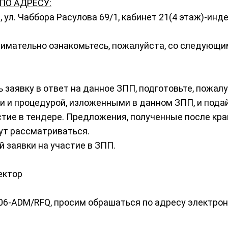
ПО АДРЕСУ:
 ул. Чаббора Расулова 69/1, кабинет 21(4 этаж)-инд
 внимательно ознакомьтесь, пожалуйста, со следую
 заявку в ответ на данное ЗПП, подготовьте, пожалу
 и процедурой, изложенными в данном ЗПП, и подай
стие в тендере. Предложения, полученные после кра
дут рассматриваться.
 заявки на участие в ЗПП.
ектор
06-ADM/RFQ, просим обрашаться по адресу электрон