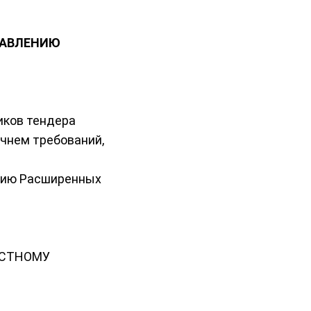
ТАВЛЕНИЮ
иков тендера
ечнем требований,
ению Расширенных
ЕСТНОМУ