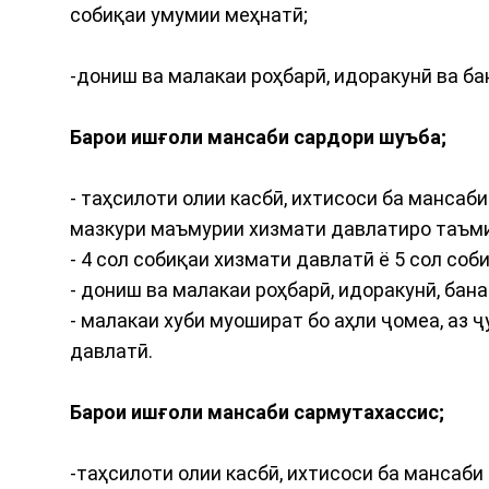
собиқаи умумии меҳнатӣ;
-дониш ва малакаи роҳбарӣ, идоракунӣ ва ба
Барои ишғоли мансаби сардори шуъба;
- таҳсилоти олии касбӣ, ихтисоси ба манса
мазкури маъмурии хизмати давлатиро таъм
- 4 сол собиқаи хизмати давлатӣ ё 5 сол со
- дониш ва малакаи роҳбарӣ, идоракунӣ, бана
- малакаи хуби муошират бо аҳли ҷомеа, аз
давлатӣ.
Барои ишғоли мансаби сармутахассис;
-таҳсилоти олии касбӣ, ихтисоси ба мансаб