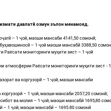
хизмати давлатӣ озмун эълон менамояд.
ҷагӣ – 1 ҷой, маоши мансаби 4141,50 сомонӣ;
буҳавошиносӣ – 1 ҷой маоши мансабӣ 3388,50 сомон
и Раёсати мониторинги муҳити зист – 1 ҷой
 атмосферии Раёсати мониторинги муҳити зист - 
зорат ва коргузорӣ – 1 ҷой, маоши мансаби
а коргузорӣ – 1 ҷой, маоши мансаби 2057,20 сом
ибот ва молия – 1 ҷой, маоши мансабӣ 1695,80 сом
ӣ – 1 ҷой, маоши мансабӣ – 1695.80 сомонӣ