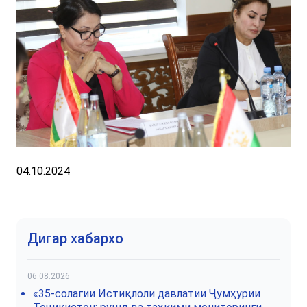
04.10.2024
Дигар хабархо
06.08.2026
«35-солагии Истиқлоли давлатии Ҷумҳурии