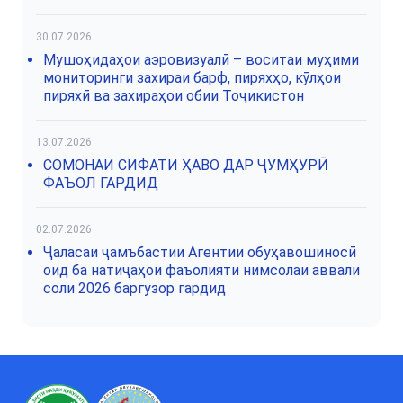
30.07.2026
Мушоҳидаҳои аэровизуалӣ – воситаи муҳими
мониторинги захираи барф, пиряхҳо, кӯлҳои
пиряхӣ ва захираҳои обии Тоҷикистон
13.07.2026
СОМОНАИ СИФАТИ ҲАВО ДАР ҶУМҲУРӢ
ФАЪОЛ ГАРДИД
02.07.2026
Ҷаласаи ҷамъбастии Агентии обуҳавошиносӣ
оид ба натиҷаҳои фаъолияти нимсолаи аввали
соли 2026 баргузор гардид