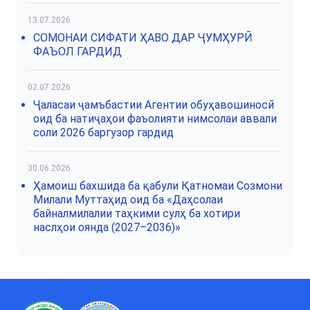
13.07.2026
СОМОНАИ СИФАТИ ҲАВО ДАР ҶУМҲУРӢ
ФАЪОЛ ГАРДИД
02.07.2026
Ҷаласаи ҷамъбастии Агентии обуҳавошиносӣ
оид ба натиҷаҳои фаъолияти нимсолаи аввали
соли 2026 баргузор гардид
30.06.2026
Ҳамоиш бахшида ба қабули Қатномаи Созмони
Милали Муттаҳид оид ба «Даҳсолаи
байналмилалии таҳкими сулҳ ба хотири
наслҳои оянда (2027–2036)»