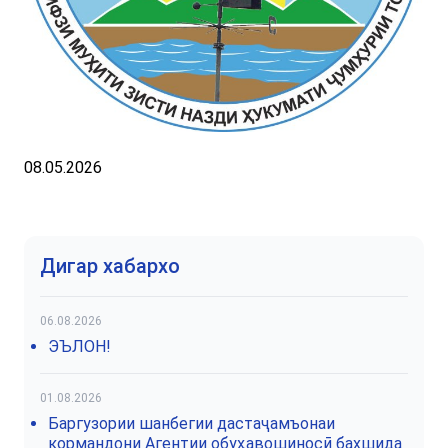
08.05.2026
Дигар хабархо
06.08.2026
ЭЪЛОН!
01.08.2026
Баргузории шанбегии дастаҷамъонаи
кормандони Агентии обуҳавошиносӣ бахшида