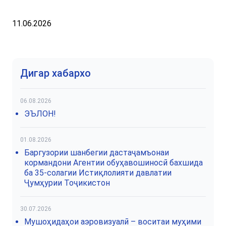
11.06.2026
Дигар хабархо
06.08.2026
ЭЪЛОН!
01.08.2026
Баргузории шанбегии дастаҷамъонаи
кормандони Агентии обуҳавошиносӣ бахшида
ба 35-солагии Истиқлолияти давлатии
Ҷумҳурии Тоҷикистон
30.07.2026
Мушоҳидаҳои аэровизуалӣ – воситаи муҳими