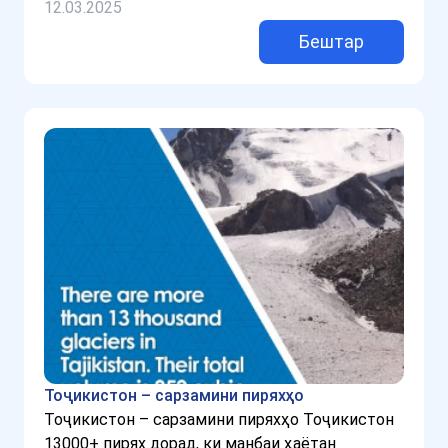
12.03.2025
Бештар
Тоҷикистон – сарзамини пиряхҳо
Тоҷикистон – сарзамини пиряхҳо Тоҷикистон
13000+ пирях дорад, ки манбаи ҳаётан