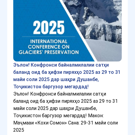
Эълон! Конфронси байналмилалии сатҳи
баланд оид ба ҳифзи пиряхҳо 2025 аз 29 то 31
майи соли 2025 дар шаҳри Душанбе,
Тоҷикистон баргузор мегардад!
Эълон! Конфронси байналмилалии сатҳи
баланд оид ба ҳифзи пиряхҳо 2025 аз 29 то 31
майи соли 2025 дар шаҳри Душанбе,
Тоҷикистон баргузор мегардад! Макон:
Маҷмааи «Кохи Сомон» Сана: 29-31 майи соли
2025