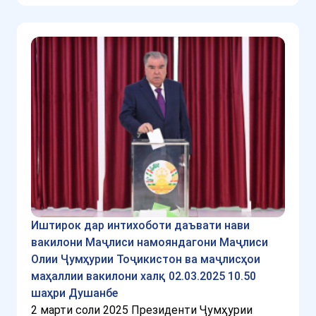
Иштирок дар интихоботи даъвати нави
вакилони Маҷлиси намояндагони Маҷлиси
Олии Ҷумҳурии Тоҷикистон ва маҷлисҳои
маҳаллии вакилони халқ 02.03.2025 10.50
шаҳри Душанбе
2 марти соли 2025 Президенти Ҷумҳурии