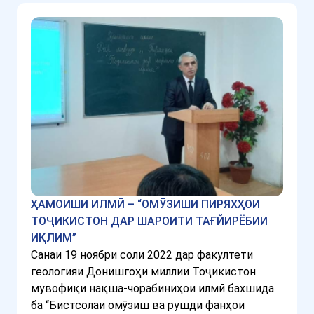
ҲАМОИШИ ИЛМӢ – “ОМӮЗИШИ ПИРЯХҲОИ
ТОҶИКИСТОН ДАР ШАРОИТИ ТАҒЙИРЁБИИ
ИҚЛИМ”
Санаи 19 ноябри соли 2022 дар факултети
геологияи Донишгоҳи миллии Тоҷикистон
мувофиқи нақша-чорабиниҳои илмӣ бахшида
ба “Бистсолаи омӯзиш ва рушди фанҳои